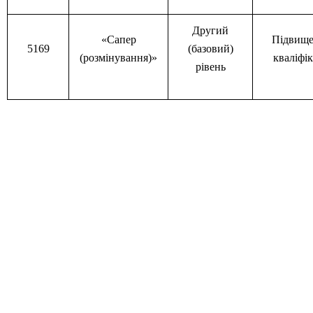
Другий
«Сапер
Підвище
5169
(базовий)
(розмінування)»
кваліфік
рівень