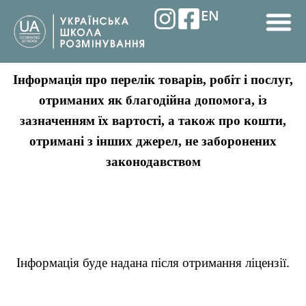
Перейти
EN
до
вмісту
M
Інформація про перелік товарів, робіт і послуг,
отриманих як благодійна допомога, із
зазначенням їх вартості, а також про кошти,
отримані з інших джерел, не заборонених
законодавством
Інформація буде надана після отримання ліцензії.