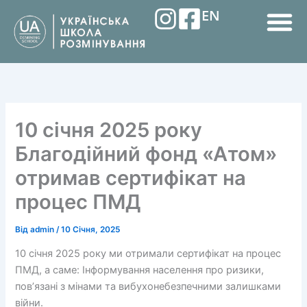
Перейти
EN
до
вмісту
M
10 січня 2025 року
Благодійний фонд «Атом»
отримав сертифікат на
процес ПМД
Від
admin
/
10 Січня, 2025
10 січня 2025 року ми отримали сертифікат на процес
ПМД, а саме: Інформування населення про ризики,
пов’язані з мінами та вибухонебезпечними залишками
війни.